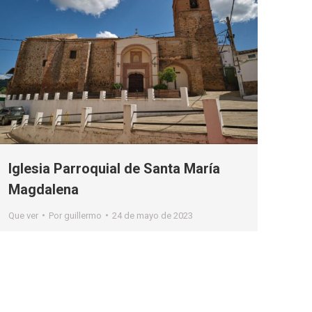
Iglesia Parroquial de Santa María
Magdalena
Que ver
Por
guillermo
24 de mayo de 2023