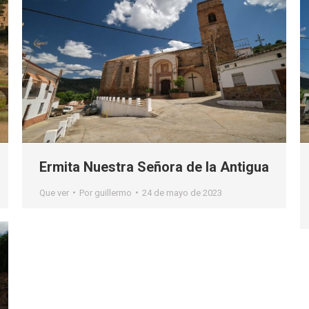
Ermita Nuestra Señora de la Antigua
Que ver
Por
guillermo
24 de mayo de 2023