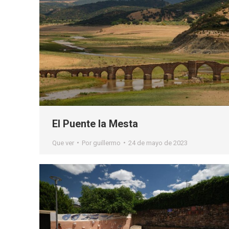
El Puente la Mesta
Que ver
Por
guillermo
24 de mayo de 2023