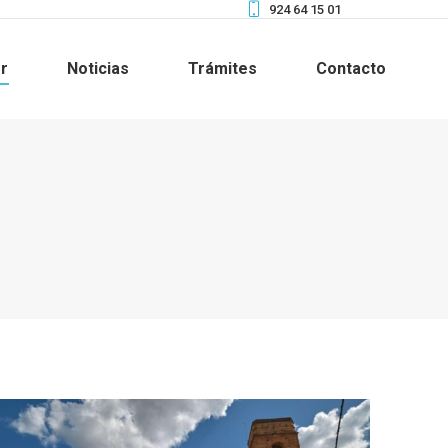
924 64 15 01
r
Noticias
Trámites
Contacto