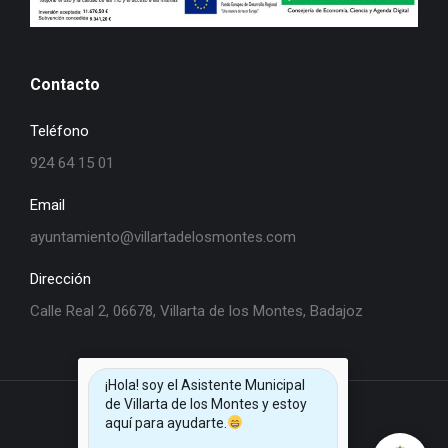
Contacto
Teléfono
924 64 15 01
Email
ayuntamiento@villartadelosmontes.com
Dirección
Calle Real 2, 06678, Villarta de los Montes, Badajoz
¡Hola! soy el Asistente Municipal
de Villarta de los Montes y estoy
aquí para ayudarte.